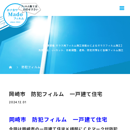
【国家資格 ガラス用フィルム施工技能士によるガラスフィルム施工】
飛散防止、UVカット、日射調整、遮熱、防犯対策など各種フィルム施工
防犯フィルム
岡崎市 防犯フィルム 一戸建て住宅
2024.12.01
岡崎市 防犯フィルム 一戸建て住宅
今回は岡崎市の一戸建て住宅Ｋ様邸にＣＰマーク付防犯