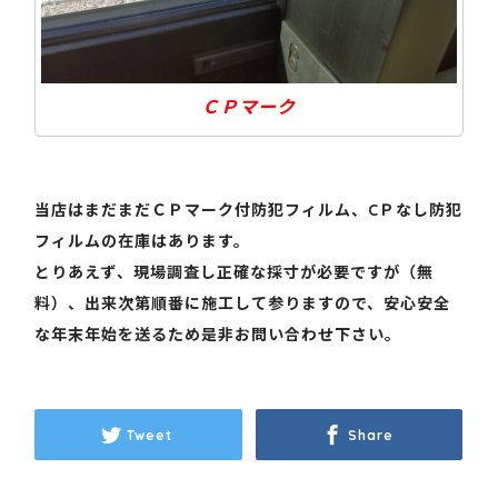
ＣＰマーク
当店はまだまだＣＰマーク付防犯フィルム、CＰなし防犯
フィルムの在庫はあります。
とりあえず、現場調査し正確な採寸が必要ですが（無
料）、出来次第順番に施工して参りますので、安心安全
な年末年始を送るため是非お問い合わせ下さい。
Tweet
Share