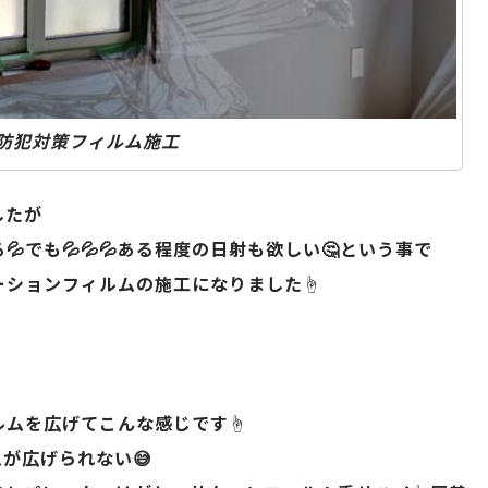
防犯対策フィルム施工
したが
でも💦💦💦ある程度の日射も欲しい🤔という事で
ションフィルムの施工になりました☝️
ムを広げてこんな感じです☝️
が広げられない😅