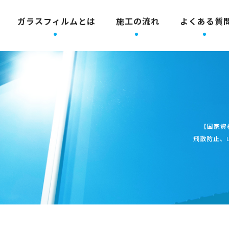
ガラスフィルムとは
施工の流れ
よくある質
【国家資
飛散防止、