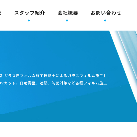
問
スタッフ紹介
会社概要
お問い合わせ
格 ガラス用フィルム施工技能士によるガラスフィルム施工】
UVカット、日射調整、遮熱、防犯対策など各種フィルム施工