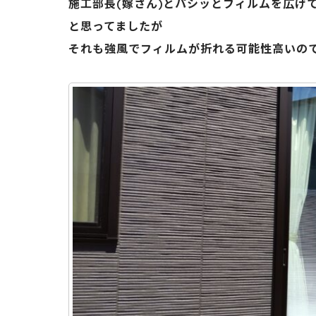
施工部長(嫁さん)とパシッとフィルムを広げ
と思ってましたが
それも強風でフィルムが折れる可能性高いので💦