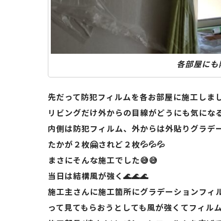
各部屋にも
先だって防犯フィルムを各お部屋に施工しま
リビングだけ外からの目線がどうにも気になる
内側は防犯フィルム、外からは外貼りグラデー
たかが２枚🤗されど２枚💦💦💦
まさにそんな施工でした😅😅
当日は結構風が強く🌊🌊🌊
施工主さんに施工箇所にグラデーションフィル
って見てもらおうとしても風が強くてフィルム