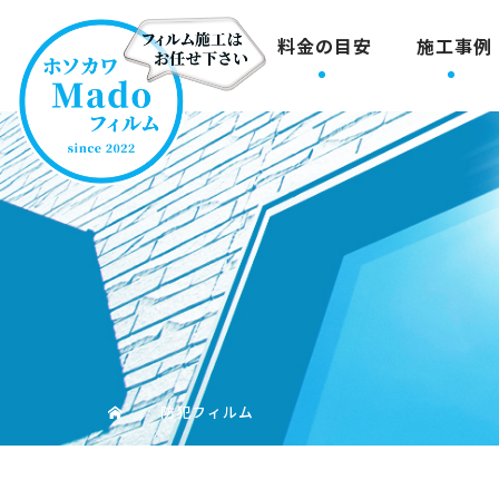
料金の目安
施工事例
防犯フィルム