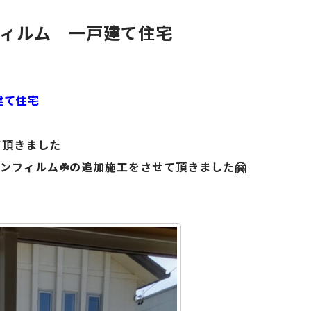
ィルム 一戸建て住宅
建て住宅
て頂きました
ンフィルム☘️の追加施工をさせて頂きました🤗