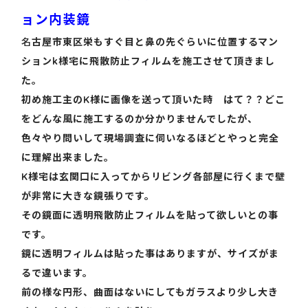
ョン内装鏡
名
古屋市東区栄もすぐ目と鼻の先ぐらいに位置するマン
ションk様宅に飛散防止フィルムを施工させて頂きまし
た。
初め施工主のK様に画像を送って頂いた時 はて？？どこ
をどんな風に施工するのか分かりませんでしたが、
色々やり問いして現場調査に伺いなるほどとやっと完全
に理解出来ました。
K様宅は玄関口に入ってからリビング各部屋に行くまで壁
が非常に大きな鏡張りです。
その鏡面に透明飛散防止フィルムを貼って欲しいとの事
です。
鏡に透明フィルムは貼った事はありますが、サイズがま
るで違います。
前の様な円形、曲面はないにしてもガラスより少し大き