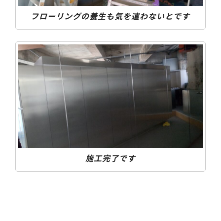
フローリングの養生も気を遣わないとです
施工完了です