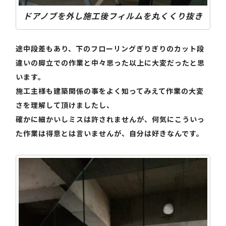
ドアノブを外し施工後フィルムを丸くくり抜き
途中段差もあり、下のフローリングぎりぎりのカット段
違いの脚立での作業と中々思った以上に大変だったと思
います。
施工主様も建築関係の事をよく知ってみえて作業の大変
さを理解して頂けましたし、
確かに細かいしミスは許されませんが、何気にこういっ
た作業は得意とは言いませんが、自分は好きなんです。