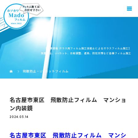
【国家資格 ガラス用フィルム施工技能士によるガラスフィルム施工】
飛散防止、UVカット、日射調整、遮熱、防犯対策など各種フィルム施工
飛散防止・UVカットフィルム
名古屋市東区 飛散防止フィルム マンショ
ン内装鏡
2024.03.14
名古屋市東区 飛散防止フィルム マンシ