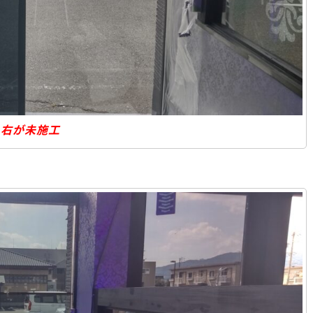
右が未施工