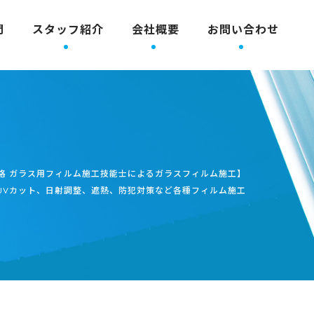
問
スタッフ紹介
会社概要
お問い合わせ
格 ガラス用フィルム施工技能士によるガラスフィルム施工】
UVカット、日射調整、遮熱、防犯対策など各種フィルム施工