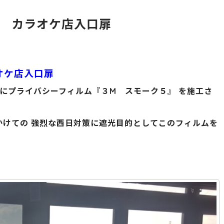
 カラオケ店入口扉
オケ店入口扉
にプライバシーフィルム『３M スモーク５』 を施工さ
かけての 強烈な西日対策に遮光目的としてこのフィルムを