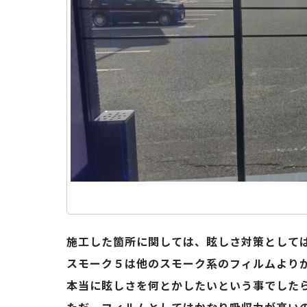
施工した箇所に関しては、眩しさ対策として
スモーク５は他のスモーク系のフィルムより
本当に眩しさを何とかしたいという事でした