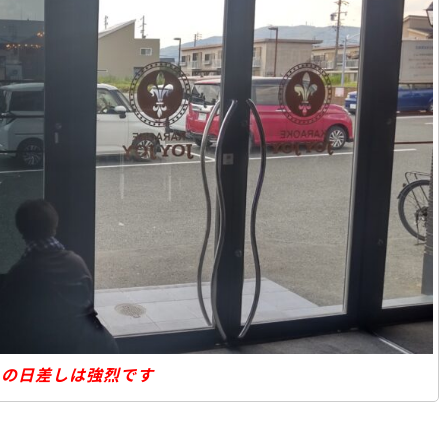
らの日差しは強烈です