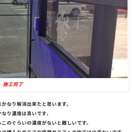
施工完了
はかなり解消出来たと思います。
かなり濃度は高いです、
らこのぐらいの濃度がないと難しいです。