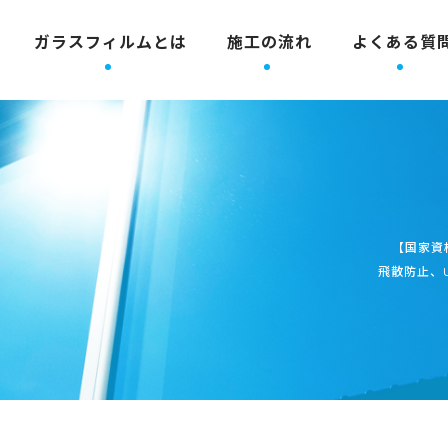
ガラスフィルムとは
施工の流れ
よくある質
【国家資
飛散防止、