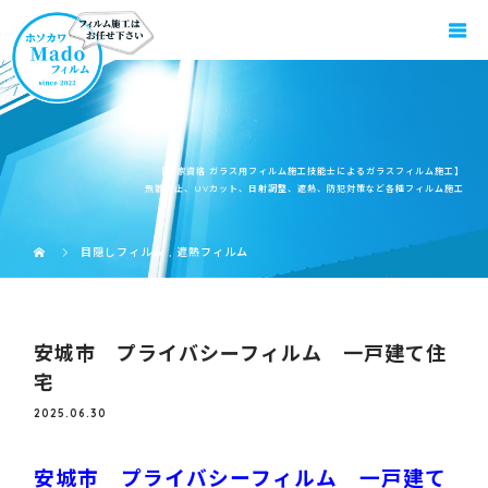
【国家資格 ガラス用フィルム施工技能士によるガラスフィルム施工】
飛散防止、UVカット、日射調整、遮熱、防犯対策など各種フィルム施工
目隠しフィルム
,
遮熱フィルム
安城市 プライバシーフィルム 一戸建て住
宅
2025.06.30
安城市 プライバシーフィルム 一戸建て