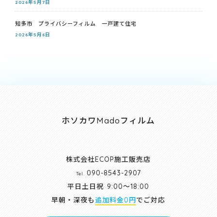
2026年5月7日
知多市 プライバシーフィルム 一戸建て住宅
2026年5月6日
ホソカワMadoフィルム
株式会社ECOP施工販売店
090-8543-2907
Tel.
平日土日祝
9:00～18:00
早朝・深夜も
追加料金0円
でご対応