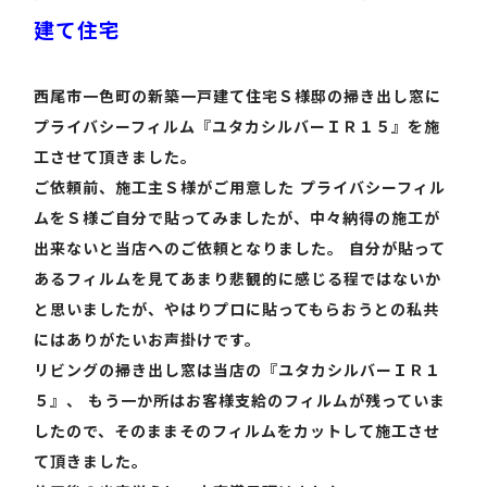
建て住宅
西尾市一色町の新築一戸建て住宅Ｓ様邸の掃き出し窓に
プライバシーフィルム『ユタカシルバーＩＲ１５』を施
工させて頂きました。
ご依頼前、施工主Ｓ様がご用意した プライバシーフィル
ムをＳ様ご自分で貼ってみましたが、中々納得の施工が
出来ないと当店へのご依頼となりました。 自分が貼って
あるフィルムを見てあまり悲観的に感じる程ではないか
と思いましたが、やはりプロに貼ってもらおうとの私共
にはありがたいお声掛けです。
リビングの掃き出し窓は当店の『ユタカシルバーＩＲ１
５』、 もう一か所はお客様支給のフィルムが残っていま
したので、そのままそのフィルムをカットして施工させ
て頂きました。