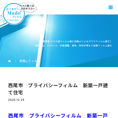
【国家資格 ガラス用フィルム施工技能士によるガラスフィルム施工】
飛散防止、UVカット、日射調整、遮熱、防犯対策など各種フィルム施工
目隠しフィルム
西尾市 プライバシーフィルム 新築一戸建
て住宅
2025.12.29
西尾市 プライバシーフィルム 新築一戸