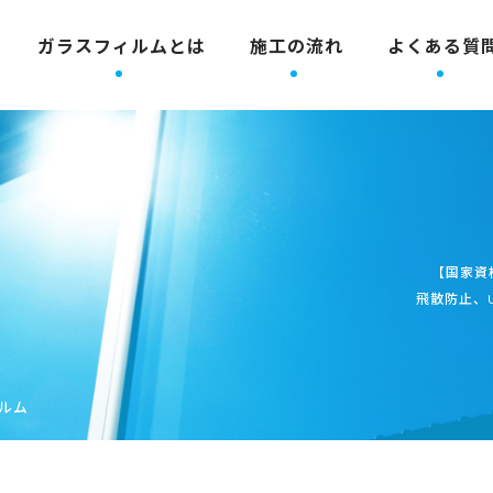
ガラスフィルムとは
施工の流れ
よくある質
【国家資
飛散防止、
ルム