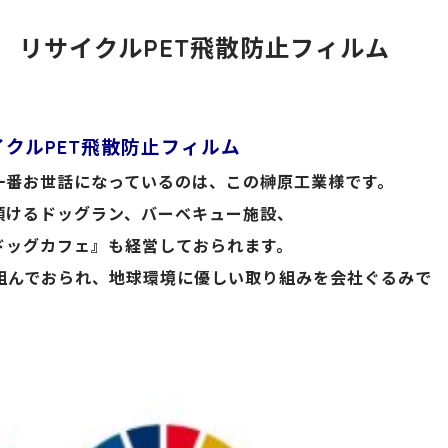
 リサイクルPET飛散防止フィルム
イクルPET飛散防止フィルム
一番お世話になっているのは、この榊原工業様です。
頂けるドッグラン、バーベキュー施設、
aドッグカフェ』も経営しておられます。
組んでおられ、地球環境に優しい取り組みを会社ぐるみで