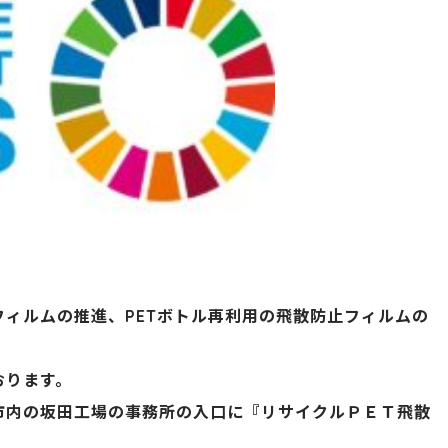
ィルムの推進、PETボトル再利用の飛散防止フィルムの
おります。
市内の坂田工場の事務所の入口に『リサイクルＰＥＴ飛散