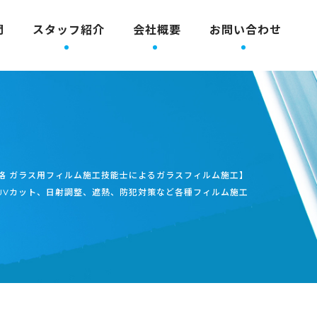
問
スタッフ紹介
会社概要
お問い合わせ
格 ガラス用フィルム施工技能士によるガラスフィルム施工】
UVカット、日射調整、遮熱、防犯対策など各種フィルム施工