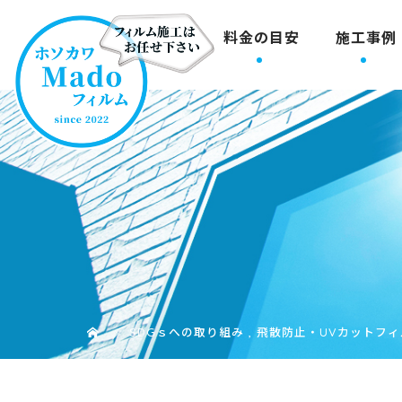
料金の目安
施工事例
SDGｓへの取り組み
,
飛散防止・UVカットフィ