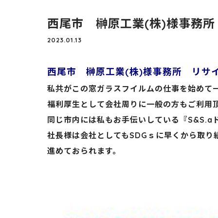
西尾市 榊原工業(株)様事務所
2023.01.13
西尾市 榊原工業(株)様事務所 リサ
私共がこの窓ガラスフイルムの仕事を始めて
福利厚生として会社周りに一般の方もご利用
同じ市内には
私もお手伝いしている『S&S.
社長様は会社としてもSDGｓに早くから取り
進めておられます。