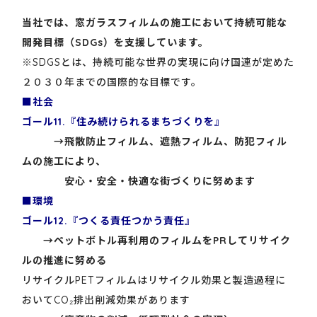
当社では、窓ガラスフィルムの施工において持続可能な
開発目標（SDGs）を支援しています。
※SDGSとは、持続可能な世界の実現に向け国連が定めた
２０３０年までの国際的な目標です。
■社会
ゴール11.『住み続けられるまちづくりを』
→飛散防止フィルム、遮熱フィルム、防犯フィル
ムの施工により、
安心・安全・快適な街づくりに努めます
■環境
ゴール12.『つくる責任つかう責任』
→ペットボトル再利用のフィルムをPRしてリサイク
ルの推進に努める
リサイクルPETフィルムはリサイクル効果と製造過程に
おいてCO₂排出削減効果があります