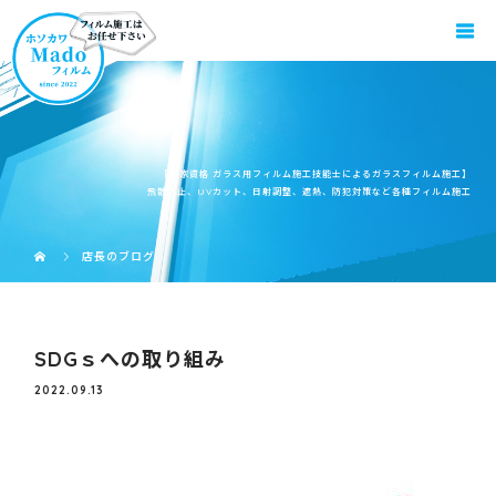
【国家資格 ガラス用フィルム施工技能士によるガラスフィルム施工】
飛散防止、UVカット、日射調整、遮熱、防犯対策など各種フィルム施工
店長のブログ
SDGｓへの取り組み
2022.09.13