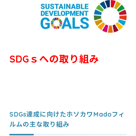
S
DGｓへの取り組み
SDGs達成に向けた
ホソカワMadoフィ
ルムの主な取り組み