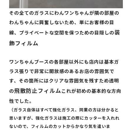
その全てのガラスにわんワンちゃんが隣の部屋の
わんちゃんに興奮しないため、単にお客様の目
装
線、プライベートな空間を保つための目隠しの
飾フィルム
ワンちゃんブースの各部屋以外にも店内は基本ガ
ラス張りで非常に開放感のあるお店の雰囲気で
す、その箇所にはクリアな雰囲気を残すため透明
飛散防止フィルム
の
これが初めの基本的な方向
性でした。
（ガラス自体はすべて強化ガラス、同業の方は分かると
思いますが、強化ガラスは施工の際にカッターを入れれ
ないので、フィルムのカットからかなり気を遣いま