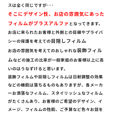
スは全く同じですが･･･
そこにデザイン性、お店の雰囲気にあった
フィルムがプラスアルファ
となってきます。
お店に来られたお客様と外側との目線やプライバ
目隠しフィルム
シーの保護を考えての
装飾フィル
お店の雰囲気を考えてのおしゃれな
ム
などの施工の比率が一般家庭のお客様以上に高
いのはうなずけると思います。
装飾フィルムや目隠しフィルムは日射調整の効果
などの機能は落ちるものもありますが、各メーカ
ーお洒落なフィルム、スタイリッシュなフィルム
がたくさんあり、お客様のご希望のデザイン、イ
メージ、フィルムの性能、ご予算など色々お話を