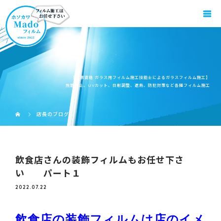
【国家資格 ガラス用フィルム施工技能士によるガラスフィルム施工】
飛散防止、UVカット、日射調整、遮熱、防犯対策など各種フィルム施工
店長のブログ
飲食店さんの装飾フィルムもお任せ下さ
い パート１
2022.07.22
飲食店の装飾フィルムは店のイメ