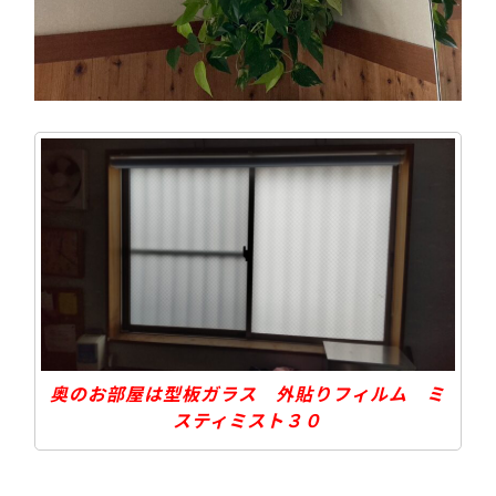
奥のお部屋は型板ガラス 外貼りフィルム ミ
スティミスト３０