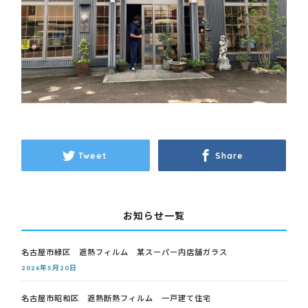
Tweet
Share
お知らせ一覧
名古屋市緑区 遮熱フィルム 某スーパー内店舗ガラス
2026年5月20日
名古屋市昭和区 遮熱断熱フィルム 一戸建て住宅