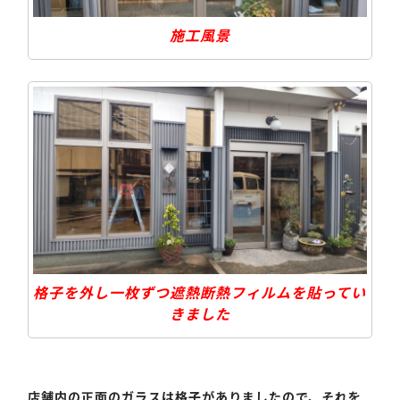
施工風景
格子を外し一枚ずつ遮熱断熱フィルムを貼ってい
きました
店舗内の正面のガラスは格子がありましたので、それを