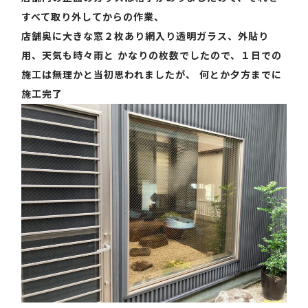
すべて取り外してからの作業、
店舗奥に大きな窓２枚あり網入り透明ガラス、外貼り
用、天気も時々雨と かなりの枚数でしたので、１日での
施工は無理かと当初思われましたが、 何とか夕方までに
施工完了