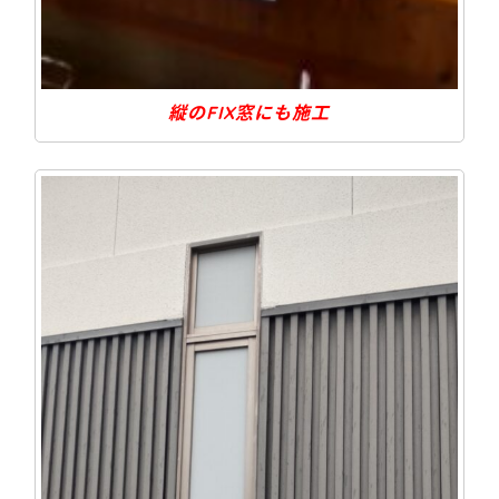
縦のFIX窓にも施工