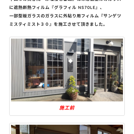
に遮熱断熱フィルム『グラフィル NS70LE』、
一部型板ガラスのガラスに外貼り用フィルム『サンゲツ
ミスティミスト３０』を施工させて頂きました。
施工前