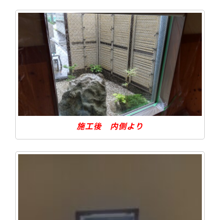
施工後 内側より