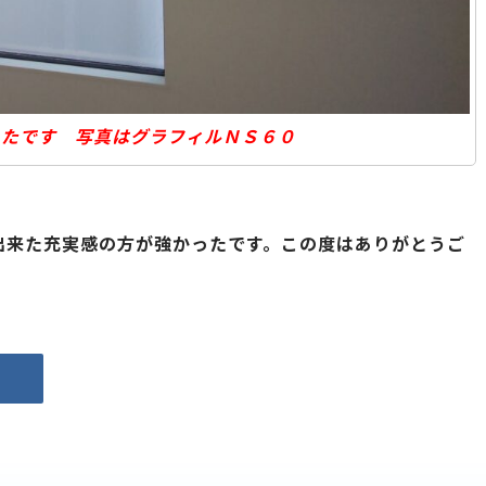
ったです 写真はグラフィルＮＳ６０
出来た充実感の方が強かったです。この度はありがとうご