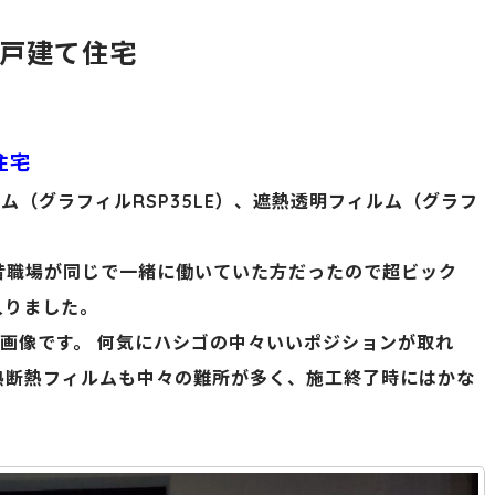
戸建て住宅
住宅
ム（グラフィルRSP35LE）、遮熱透明フィルム（グラフ
昔職場が同じで一緒に働いていた方だったので超ビック
入りました。
の画像です。 何気にハシゴの中々いいポジションが取れ
熱断熱フィルムも中々の難所が多く、施工終了時にはかな