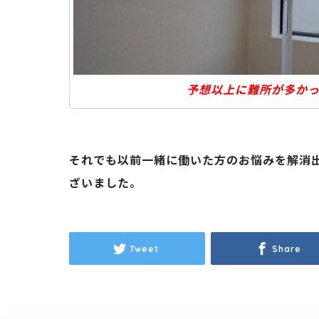
予想以上に難所が多か
それでも以前一緒に働いた方のお悩みを解消
ざいました。
Tweet
Share