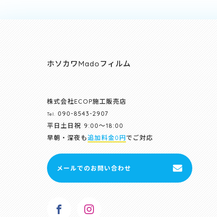
ホソカワMadoフィルム
株式会社ECOP施工販売店
090-8543-2907
Tel.
平日土日祝
9:00～18:00
早朝・深夜も
追加料金0円
でご対応
メールでのお問い合わせ