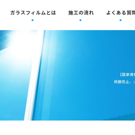
ガラスフィルムとは
施工の流れ
よくある質
【国家資
飛散防止、