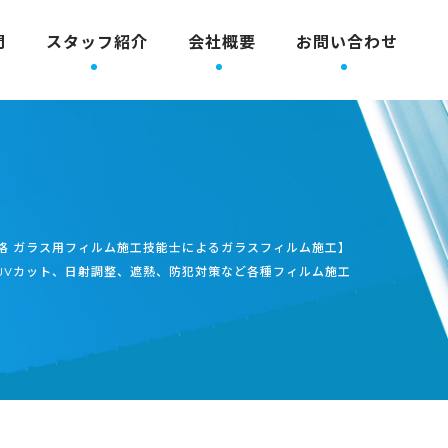
問
スタッフ紹介
会社概要
お問い合わせ
格 ガラス用フィルム施工技能士によるガラスフィルム施工】
UVカット、日射調整、遮熱、防犯対策など各種フィルム施工