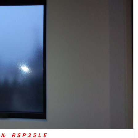
ィル ＲＳＰ３５ＬＥ