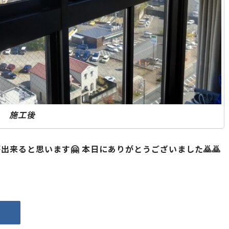
施工後
出来ると思います🤗 本日にありがとうございました🙇🙇