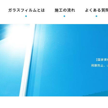
ガラスフィルムとは
施工の流れ
よくある質
【国家資
飛散防止、