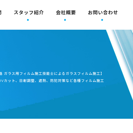
問
スタッフ紹介
会社概要
お問い合わせ
格 ガラス用フィルム施工技能士によるガラスフィルム施工】
UVカット、日射調整、遮熱、防犯対策など各種フィルム施工