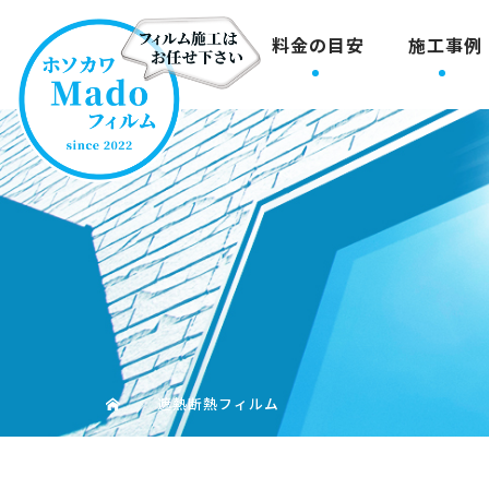
料金の目安
施工事例
遮熱断熱フィルム