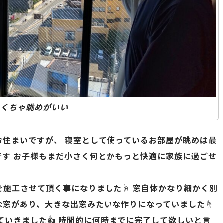
ゃくちゃ眺めがいい
お住まいですが、 寝室として使っているお部屋が眺めは最
です お子様もまだ小さく何とかもっと快適に家族に過ごせ
を施工させて頂く事になりました☝️ 窓自体かなり細かく別
窓があり、大きな出窓みたいな作りになっていました☝️
ていきました👍 時間的に何時までに完了して欲しいと言