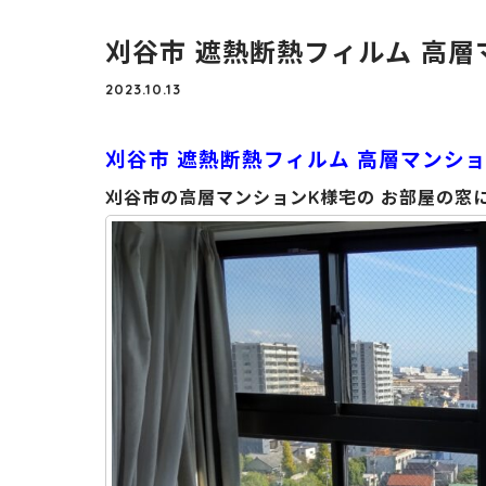
刈谷市 遮熱断熱フィルム 高層
2023.10.13
刈谷市 遮熱断熱フィルム 高層マンシ
刈谷市の高層マンションK様宅の お部屋の窓に