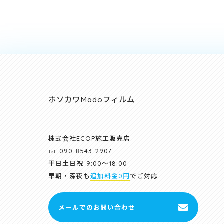
ホソカワMadoフィルム
株式会社ECOP施工販売店
090-8543-2907
Tel.
平日土日祝
9:00～18:00
早朝・深夜も
追加料金0円
でご対応
メールでのお問い合わせ