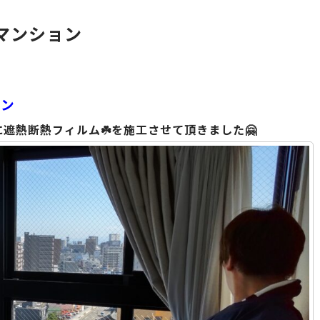
マンション
ョン
遮熱断熱フィルム☘️を施工させて頂きました🤗