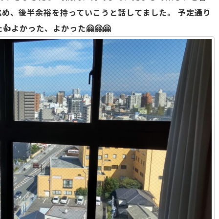
め、後半余裕を持っていこうと話してました。 予定通り
よかった、よかった🤗🤗🤗