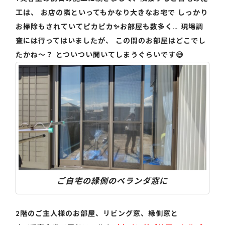
工は、 お店の隣といってもかなり大きなお宅で しっかり
お掃除もされていてピカピカ✨お部屋も数多く… 現場調
査には行ってはいましたが、 この間のお部屋はどこでし
たかね～？ とついつい聞いてしまうぐらいです😅
ご自宅の縁側のベランダ窓に
2階のご主人様のお部屋、リビング窓、縁側窓と