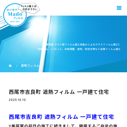
【国家資格 ガラス用フィルム施工技能士によるガラスフィルム施工】
飛散防止、UVカット、日射調整、遮熱、防犯対策など各種フィルム施工
遮熱フィルム
西尾市吉良町 遮熱フィルム 一戸建て住宅
2023.10.10
西尾市吉良町 遮熱フィルム 一戸建て住宅
Y美容室の前日の施工に続きまして、隣接するご自宅の施