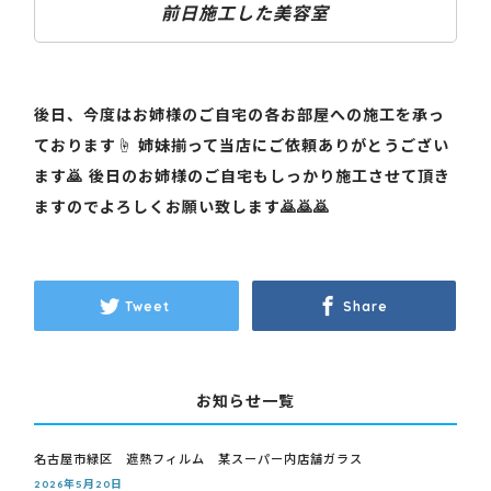
前日施工した美容室
後日、今度はお姉様のご自宅の各お部屋への施工を承っ
ております☝️ 姉妹揃って当店にご依頼ありがとうござい
ます🙇 後日のお姉様のご自宅もしっかり施工させて頂き
ますのでよろしくお願い致します🙇🙇🙇
Tweet
Share
お知らせ一覧
名古屋市緑区 遮熱フィルム 某スーパー内店舗ガラス
2026年5月20日