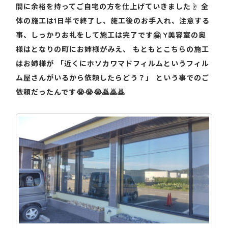
間に余裕を持ってご自宅の方を仕上げていきました☝️ 全
体の施工は1日半で終了し、施工後のお手入れ、注意する
事、しっかりお礼をして施工は完了です🤗 Y美容室の奥
様はとなりの町にお姉様がみえ、 もともとこちらの施工
はお姉様が 「近くにホソカワマドフィルムというフィル
ム屋さんがいるから依頼したらどう？」 という事でのご
依頼だったんです😭😭😭🙇🙇🙇