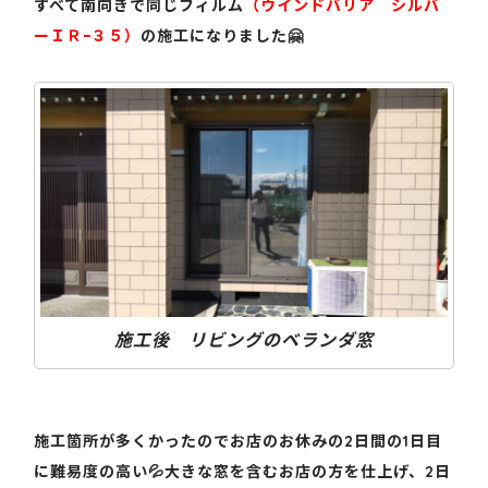
すべて南向きで同じフィルム
（ウインドバリア シルバ
ーＩＲｰ３５）
の施工になりました🤗
施工後 リビングのベランダ窓
施工箇所が多くかったのでお店のお休みの2日間の1日目
に難易度の高い💦大きな窓を含むお店の方を仕上げ、2日