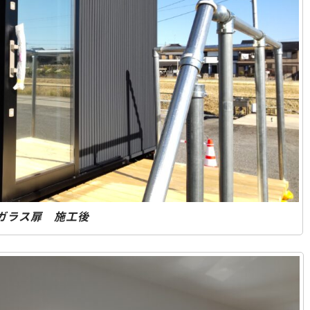
ガラス扉 施工後