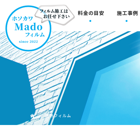
料金の目安
施工事例
遮熱フィルム