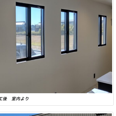
工後 室内より