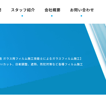
問
スタッフ紹介
会社概要
お問い合わせ
格 ガラス用フィルム施工技能士によるガラスフィルム施工】
UVカット、日射調整、遮熱、防犯対策など各種フィルム施工