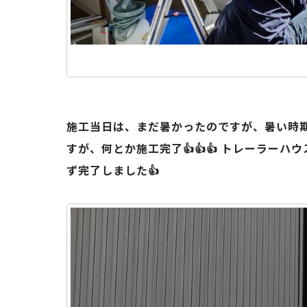
施工当日は、まだ暑かったのですが、暑い時期の
すが、何とか施工完了👍👍👍 トレーラー
ず完了しました👍