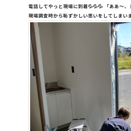
電話してやっと現場に到着💦💦💦 「ああ～
現場調査時から恥ずかしい思いをしてしまいました