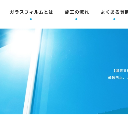
ガラスフィルムとは
施工の流れ
よくある質
【国家資
飛散防止、