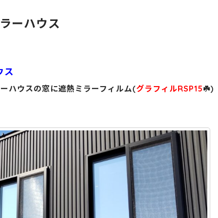
ラーハウス
ウス
ーハウスの窓に遮熱ミラーフィルム(
グラフィルRSP15
☘️)