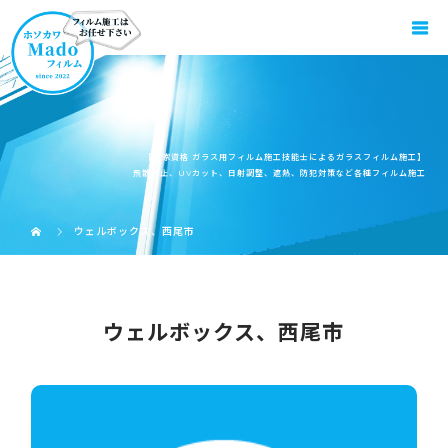
【国家資格 ガラス用フィルム施工技能士によるガラスフィルム施工】
飛散防止、UVカット、日射調整、遮熱、防犯対策など各種フィルム施工
ウェルボックス、西尾市
ウェルボックス、西尾市