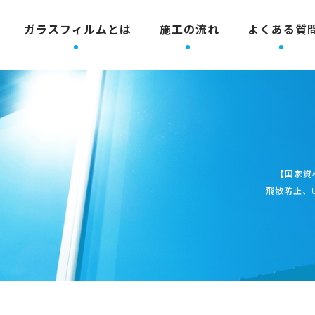
ガラスフィルムとは
施工の流れ
よくある質
【国家資
飛散防止、