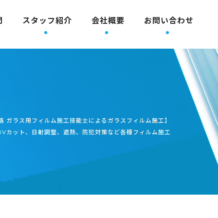
問
スタッフ紹介
会社概要
お問い合わせ
格 ガラス用フィルム施工技能士によるガラスフィルム施工】
UVカット、日射調整、遮熱、防犯対策など各種フィルム施工