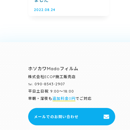
ました
2022.08.24
ホソカワMadoフィルム
株式会社ECOP施工販売店
090-8543-2907
Tel.
平日土日祝
9:00～18:00
早朝・深夜も
追加料金0円
でご対応
メールでのお問い合わせ