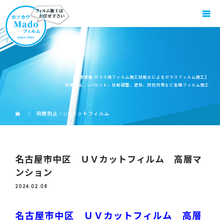
【国家資格 ガラス用フィルム施工技能士によるガラスフィルム施工】
飛散防止、UVカット、日射調整、遮熱、防犯対策など各種フィルム施工
飛散防止・UVカットフィルム
名古屋市中区 ＵＶカットフィルム 高層マ
ンション
2024.02.08
名古屋市中区 ＵＶカットフィルム 高層