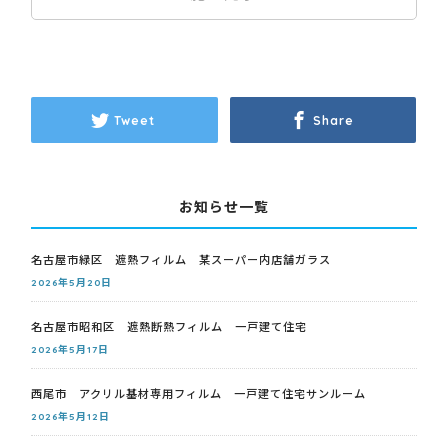
Tweet
Share
お知らせ一覧
名古屋市緑区 遮熱フィルム 某スーパー内店舗ガラス
2026年5月20日
名古屋市昭和区 遮熱断熱フィルム 一戸建て住宅
2026年5月17日
西尾市 アクリル基材専用フィルム 一戸建て住宅サンルーム
2026年5月12日