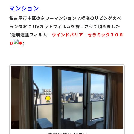
マンション
名古屋市中区のタワーマンション A様宅のリビングのベ
ランダ窓に UVカットフィルムを施工させて頂きました
(透明遮熱フィルム
ウインドバリア
セラミック３０８
０
)