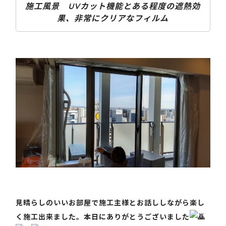
施工風景 UVカット機能とある程度の遮熱効
果、非常にクリアなフィルム
見晴らしのいいお部屋で施工主様とお話ししながら楽し
く施工出来ました。本日にありがとうございました